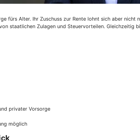
ge fürs Alter. Ihr Zuschuss zur Rente lohnt sich aber nicht n
 von staatlichen Zulagen und Steuervorteilen. Gleichzeitig b
und privater Vorsorge
gung möglich
ick