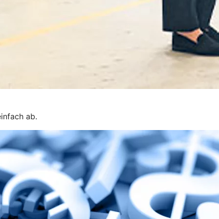
infach ab.