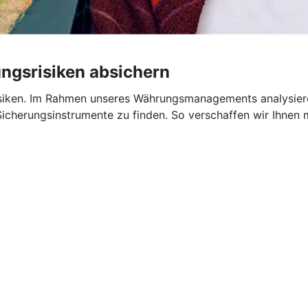
gsrisiken absichern
isiken. Im Rahmen unseres Währungsmanagements analysier
Sicherungsinstrumente zu finden. So verschaffen wir Ihnen m