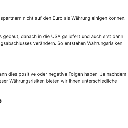
agspartnern nicht auf den Euro als Währung einigen können.
s gebaut, danach in die USA geliefert und auch erst dann
agsabschlusses verändern. So entstehen Währungsrisiken
kann dies positive oder negative Folgen haben. Je nachdem
eser Währungsrisiken bieten wir Ihnen unterschiedliche
b