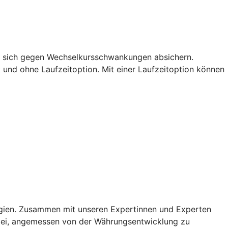
ie sich gegen Wechselkursschwankungen absichern.
t und ohne Laufzeitoption. Mit einer Laufzeitoption können
egien. Zusammen mit unseren Expertinnen und Experten
dabei, angemessen von der Währungsentwicklung zu