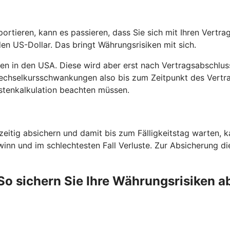
ortieren, kann es passieren, dass Sie sich mit Ihren Vertr
en US-Dollar. Das bringt Währungsrisiken mit sich.
men in den USA. Diese wird aber erst nach Vertragsabschlus
Wechselkursschwankungen also bis zum Zeitpunkt des Vertr
stenkalkulation beachten müssen.
eitig absichern und damit bis zum Fälligkeitstag warten, 
winn und im schlechtesten Fall Verluste. Zur Absicherung di
So sichern Sie Ihre Währungsrisiken a