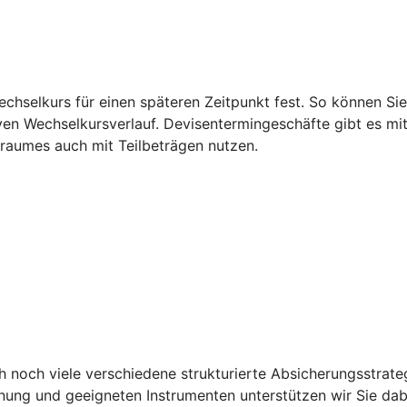
echselkurs für einen späteren Zeitpunkt fest. So können S
iven Wechselkursverlauf. Devisentermingeschäfte gibt es mi
traumes auch mit Teilbeträgen nutzen.
 noch viele verschiedene strukturierte Absicherungsstrat
Planung und geeigneten Instrumenten unterstützen wir Sie 