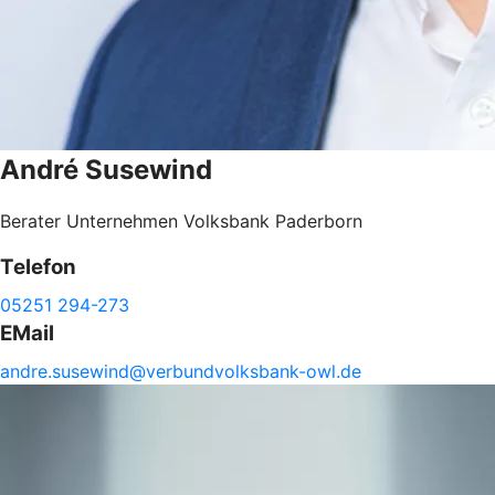
André
Susewind
Berater Unternehmen Volksbank Paderborn
Telefon
05251 294-273
EMail
andre.
susewind@
verbundvolksbank-
owl.de