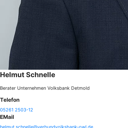
Helmut
Schnelle
Berater Unternehmen Volksbank Detmold
Telefon
05261 2503-12
EMail
helmut.
schnelle@
verbundvolksbank-
owl.de