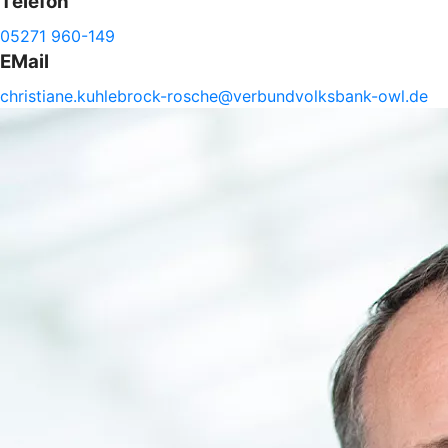
Telefon
05271 960-149
EMail
christiane.
kuhlebrock-
rosche@
verbundvolksbank-
owl.de