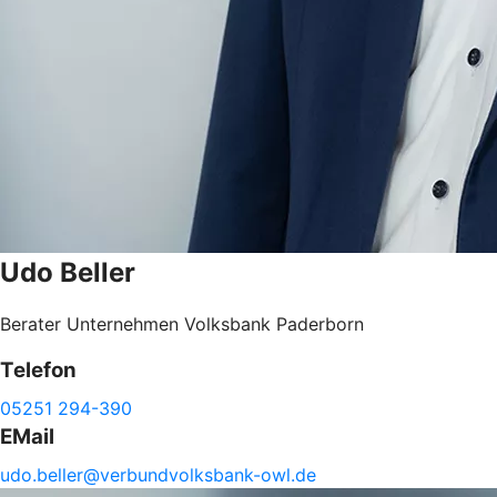
Udo
Beller
Berater Unternehmen Volksbank Paderborn
Telefon
05251 294-390
EMail
udo.
beller@
verbundvolksbank-
owl.de