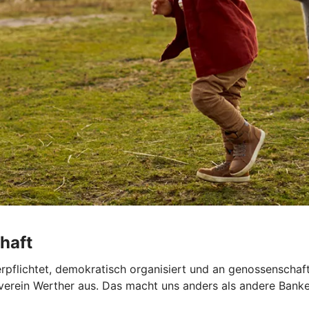
haft
verpflichtet, demokratisch organisiert und an genossenschaf
rein Werther aus. Das macht uns anders als andere Banken