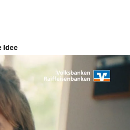
e Idee