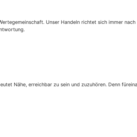
e Wertegemeinschaft. Unser Handeln richtet sich immer nach
antwortung.
deutet Nähe, erreichbar zu sein und zuzuhören. Denn fürein