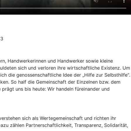
23
uern, Handwerkerinnen und Handwerker sowie kleine
ldeten sich und verloren ihre wirtschaftliche Existenz. Um
ch die genossenschaftliche Idee der „Hilfe zur Selbsthilfe“.
ken. So half die Gemeinschaft der Einzelnen bzw. dem
e prägt uns bis heute: Wir handeln füreinander und
erstehen sich als Wertegemeinschaft und richten ihr
zu zählen Partnerschaftlichkeit, Transparenz, Solidarität,