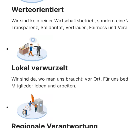
Werteorientiert
Wir sind kein reiner Wirtschaftsbetrieb, sondern ein
Transparenz, Solidarität, Vertrauen, Fairness und Ver
Lokal verwurzelt
Wir sind da, wo man uns braucht: vor Ort. Für uns be
Mitglieder leben und arbeiten.
Regionale Verantwortung