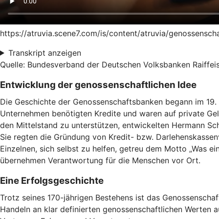
https://atruvia.scene7.com/is/content/atruvia/genossensc
Transkript anzeigen
Quelle: Bundesverband der Deutschen Volksbanken Raiffeis
Entwicklung der genossenschaftlichen Idee
Die Geschichte der Genossenschaftsbanken begann im 19. J
Unternehmen benötigten Kredite und waren auf private Geld
den Mittelstand zu unterstützen, entwickelten Hermann Schul
Sie regten die Gründung von Kredit- bzw. Darlehenskassen
Einzelnen, sich selbst zu helfen, getreu dem Motto „Was ein
übernehmen Verantwortung für die Menschen vor Ort.
Eine Erfolgsgeschichte
Trotz seines 170-jährigen Bestehens ist das Genossenscha
Handeln an klar definierten genossenschaftlichen Werten aus