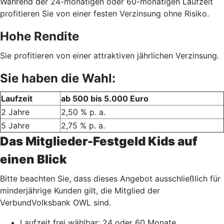
Während der 24-monatigen oder 60-monatigen Laufzeit
profitieren Sie von einer festen Verzinsung ohne Risiko.
Hohe Rendite
Sie profitieren von einer attraktiven jährlichen Verzinsung.
Sie haben die Wahl:
Laufzeit
ab 500 bis 5.000 Euro
2 Jahre
2,50 % p. a.
5 Jahre
2,75 % p. a.
Das Mitglieder-Festgeld Kids auf
einen Blick
Bitte beachten Sie, dass dieses Angebot ausschließlich für
minderjährige Kunden gilt, die Mitglied der
VerbundVolksbank OWL sind.
Laufzeit frei wählbar: 24 oder 60 Monate