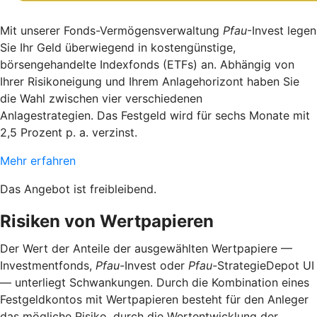
Mit unserer Fonds-Vermögensverwaltung
Pfau
-Invest legen
Sie Ihr Geld überwiegend in kostengünstige,
börsengehandelte Indexfonds (ETFs) an. Abhängig von
Ihrer Risikoneigung und Ihrem Anlagehorizont haben Sie
die Wahl zwischen vier verschiedenen
Anlagestrategien. Das Festgeld wird für sechs Monate mit
2,5 Prozent p. a. verzinst.
Mehr erfahren
Das Angebot ist freibleibend.
Risiken von Wertpapieren
Der Wert der Anteile der ausgewählten Wertpapiere —
Investmentfonds,
Pfau-
Invest oder
Pfau-
StrategieDepot UI
— unterliegt Schwankungen. Durch die Kombination eines
Festgeldkontos mit Wertpapieren besteht für den Anleger
das mögliche Risiko, durch die Wertentwicklung der