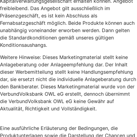
Kapitalverwaltungsgesellschaft erhalten können. Angebot
freibleibend. Das Angebot gilt ausschließlich im
Präsenzgeschäft, es ist kein Abschluss als
Fernabsatzgeschäft möglich. Beide Produkte können auch
unabhängig voneinander erworben werden. Dann gelten
die Standardkonditionen gemäß unseres gültigen
Konditionsaushangs.
Weitere Hinweise: Dieses Marketingmaterial stellt keine
Anlageberatung oder Anlageempfehlung dar. Der Inhalt
dieser Werbemitteilung stellt keine Handlungsempfehlung
dar, sie ersetzt nicht die individuelle Anlageberatung durch
den Bankberater. Dieses Marketingmaterial wurde von der
VerbundVolksbank OWL eG erstellt, dennoch übernimmt
die VerbundVolksbank OWL eG keine Gewähr auf
Aktualität, Richtigkeit und Vollständigkeit.
Eine ausführliche Erläuterung der Bedingungen, die
Produktunterlagen sowie die Darstellung der Chancen und