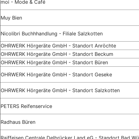
moi - Mode & Café
Muy Bien
Nicolibri Buchhhandlung - Filiale Salzkotten
OHRWERK Hörgeräte GmbH - Standort Anröchte
OHRWERK Hörgeräte GmbH - Standort Beckum
OHRWERK Hörgeräte GmbH - Standort Büren
OHRWERK Hörgeräte GmbH - Standort Geseke
OHRWERK Hörgeräte GmbH - Standort Salzkotten
PETERS Reifenservice
Radhaus Büren
Raiffeisen Centrale Delbrücker Land eG - Standort Bad W