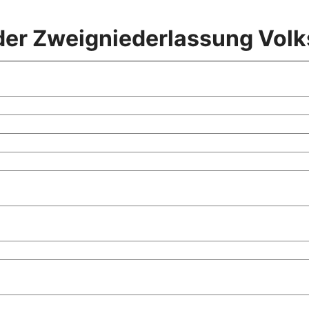
 der Zweigniederlassung Vol