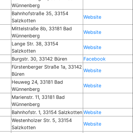
Wünnenberg
Bahnhofstraße
35, 33154
Website
Salzkotten
Mittelstraße 8b, 33181 Bad
Website
Wünnenberg
Lange Str. 38, 33154
Website
Salzkotten
Burgstr. 30, 33142 Büren
Facebook
Fürstenberger Straße 1a, 33142
Website
Büren
Heuweg 24, 33181 Bad
Website
Wünnenberg
Marienstr. 11, 33181 Bad
Wünnenberg
Bahnhofstr. 1, 33154 Salzkotten
Website
Westenholzer Str. 5, 33154
Website
Salzkotten