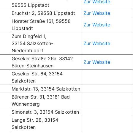
Zur Website
59555 Lippstadt
Bruchstr 2, 59558 Lippstadt
Zur Website
Hörster Straße 161, 59558
Zur Website
Lippstadt
Zum Dingfeld 1,
33154 Salzkotten-
Zur Website
Niederntudorf
Geseker Straße 26a, 33142
Zur Website
Büren-Steinhausen
Geseker Str. 64, 33154
Salzkotten
Marktstr. 13, 33154 Salzkotten
Bürener Str. 31, 33181 Bad
Wünnenberg
Simonstr. 3, 33154 Salzkotten
Lange Str. 28, 33154
Salzkotten