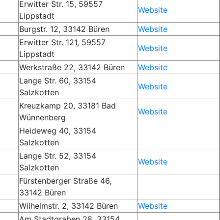
Erwitter Str. 15, 59557
Website
Lippstadt
Burgstr. 12, 33142 Büren
Website
Erwitter Str. 121, 59557
Website
Lippstadt
Werkstraße 22, 33142 Büren
Website
Lange Str. 60, 33154
Website
Salzkotten
Kreuzkamp 20, 33181 Bad
Website
Wünnenberg
Heideweg 40, 33154
Salzkotten
Lange Str. 52, 33154
Website
Salzkotten
Fürstenberger Straße 46,
33142 Büren
Wilhelmstr. 2, 33142 Büren
Website
Am Stadtgraben 28, 33154