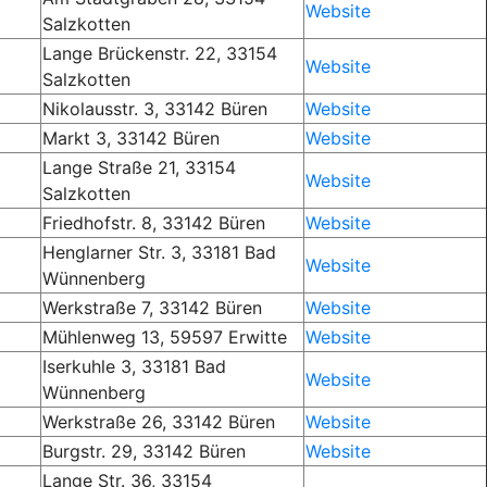
Website
Salzkotten
Lange Brückenstr. 22, 33154
Website
Salzkotten
Nikolausstr. 3, 33142 Büren
Website
Markt 3, 33142 Büren
Website
Lange Straße 21, 33154
Website
Salzkotten
Friedhofstr. 8, 33142 Büren
Website
Henglarner Str. 3, 33181 Bad
Website
Wünnenberg
Werkstraße 7, 33142 Büren
Website
Mühlenweg 13, 59597 Erwitte
Website
Iserkuhle
3, 33181 Bad
Website
Wünnenberg
Werkstraße 26, 33142 Büren
Website
Burgstr. 29, 33142 Büren
Website
Lange Str. 36, 33154