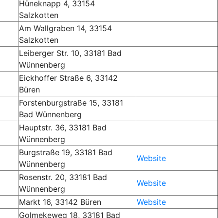
Hüneknapp 4, 33154
Salzkotten
Am Wallgraben 14, 33154
Salzkotten
Leiberger Str. 10, 33181 Bad
Wünnenberg
Eickhoffer Straße 6, 33142
Büren
Forstenburgstraße 15, 33181
Bad Wünnenberg
Hauptstr. 36, 33181 Bad
Wünnenberg
Burgstraße 19, 33181 Bad
Website
Wünnenberg
Rosenstr. 20, 33181 Bad
Website
Wünnenberg
Markt 16, 33142 Büren
Website
Golmekeweg 18, 33181 Bad