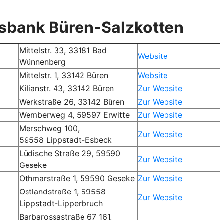
ksbank Büren-Salzkotten
Mittelstr. 33, 33181 Bad
Website
Wünnenberg
Mittelstr. 1, 33142 Büren
Website
Kilianstr. 43, 33142 Büren
Zur Website
Werkstraße 26, 33142 Büren
Zur Website
Wemberweg 4, 59597 Erwitte
Zur Website
Merschweg 100,
Zur Website
59558 Lippstadt-Esbeck
Lüdische Straße 29, 59590
Zur Website
Geseke
Othmarstraße 1, 59590 Geseke
Zur Website
Ostlandstraße 1, 59558
Zur Website
Lippstadt-Lipperbruch
Barbarossastraße 67 161,