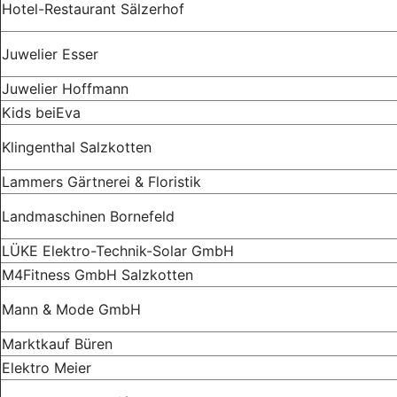
Hotel-Restaurant Sälzerhof
Juwelier Esser
Juwelier Hoffmann
Kids beiEva
Klingenthal Salzkotten
Lammers Gärtnerei & Floristik
Landmaschinen Bornefeld
LÜKE Elektro-Technik-Solar GmbH
M4Fitness GmbH Salzkotten
Mann & Mode GmbH
Marktkauf Büren
Elektro Meier