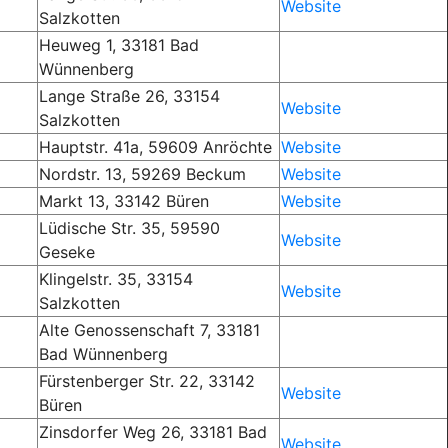
Website
Salzkotten
Heuweg 1, 33181 Bad
Wünnenberg
Lange Straße 26, 33154
Website
Salzkotten
Hauptstr. 41a, 59609 Anröchte
Website
Nordstr. 13, 59269 Beckum
Website
Markt 13, 33142 Büren
Website
Lüdische Str. 35, 59590
Website
Geseke
Klingelstr. 35, 33154
Website
Salzkotten
Alte Genossenschaft 7, 33181
Bad Wünnenberg
Fürstenberger Str. 22, 33142
Website
Büren
Zinsdorfer Weg 26, 33181 Bad
Website