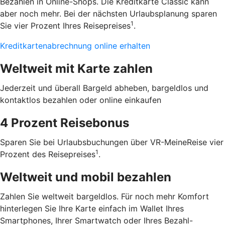
Bezahlen in Online-Shops. Die Kreditkarte Classic kann
aber noch mehr. Bei der nächsten Urlaubsplanung sparen
1
Sie vier Prozent Ihres Reisepreises
.
Kreditkartenabrechnung online erhalten
Weltweit mit Karte zahlen
Jederzeit und überall Bargeld abheben, bargeldlos und
kontaktlos bezahlen oder online einkaufen
4 Prozent Reisebonus
Sparen Sie bei Urlaubsbuchungen über VR-MeineReise vier
1
Prozent des Reisepreises
.
Weltweit und mobil bezahlen
Zahlen Sie weltweit bargeldlos. Für noch mehr Komfort
hinterlegen Sie Ihre Karte einfach im Wallet Ihres
Smartphones, Ihrer Smartwatch oder Ihres Bezahl-