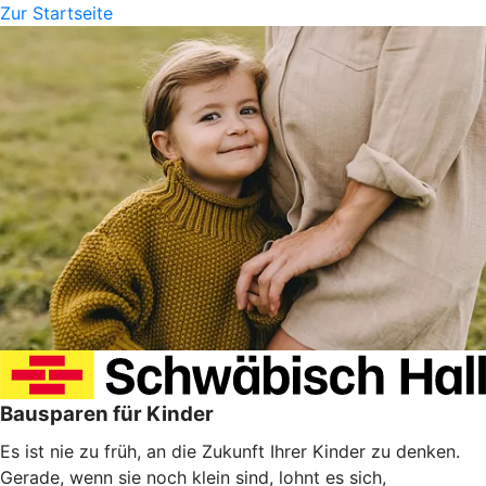
Zur Startseite
Bausparen für Kinder
Es ist nie zu früh, an die Zukunft Ihrer Kinder zu denken.
Gerade, wenn sie noch klein sind, lohnt es sich,