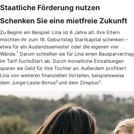
Staatliche Förderung nutzen
Schenken Sie eine mietfreie Zukunft
Zu Beginn ein Beispiel: Lina ist 6 Jahre alt. Ihre Eltern
möchten ihr zum 18. Geburtstag Startkapital schenken –
etwa für ein Auslandssemester oder die eigenen vier
1
Wände.
Darum schließen sie für Lina einen Bausparvertrag
im Tarif FuchsStart ab.
Durch monatliche Einzahlungen
sparen sie Geld für ihre Tochter an. Außerdem profitiert
Lina von weiteren finanziellen Vorteilen, beispielsweise
2
3
dem Junge-Leute-Bonus
und dem Zinsplus
.