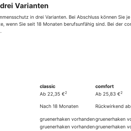
drei Varianten
mensschutz in drei Varianten. Bei Abschluss können Sie je
e, wenn Sie seit 18 Monaten berufsunfähig sind. Bei der c
.
classic
comfort
2
2
Ab 22,35 €
Ab 25,83 €
Nach 18 Monaten
Rückwirkend ab
gruenerhaken
vorhanden
gruenerhaken
v
gruenerhaken
vorhanden
gruenerhaken
v