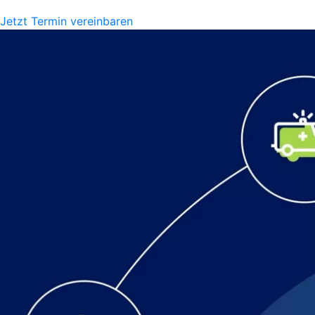
Jetzt Termin vereinbaren