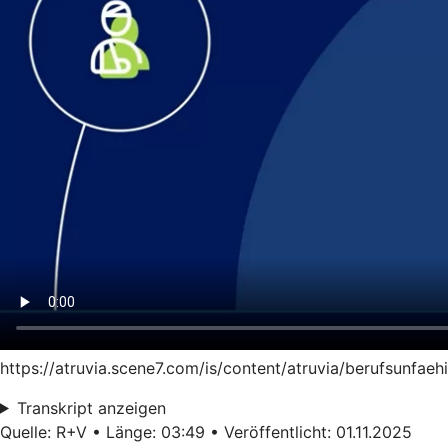
https://atruvia.scene7.com/is/content/atruvia/berufsunfae
Transkript anzeigen
Quelle: R+V • Länge: 03:49 • Veröffentlicht: 01.11.2025