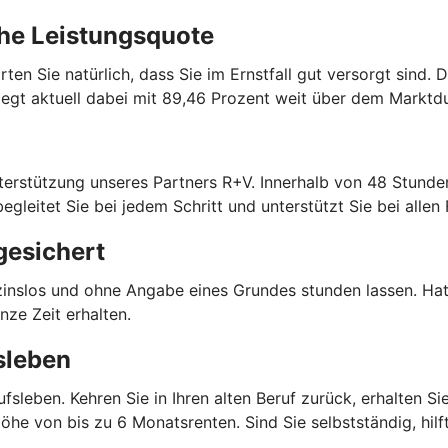
ohe Leistungsquote
ten Sie natürlich, dass Sie im Ernstfall gut versorgt sind. 
iegt aktuell dabei mit 89,46 Prozent weit über dem Marktdu
Unterstützung unseres Partners R+V. Innerhalb von 48 Stund
egleitet Sie bei jedem Schritt und unterstützt Sie bei alle
gesichert
inslos und ohne Angabe eines Grundes stunden lassen. Hat si
nze Zeit erhalten.
sleben
sleben. Kehren Sie in Ihren alten Beruf zurück, erhalten Sie
 Höhe von bis zu 6 Monatsrenten. Sind Sie selbstständig, hil