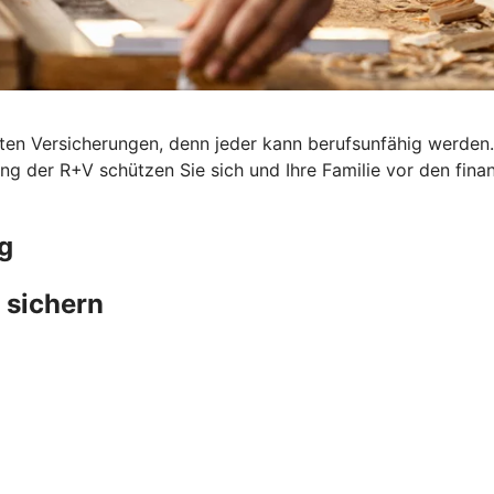
en Versicherungen, denn jeder kann berufsunfähig werden. G
ung der R+V schützen Sie sich und Ihre Familie vor den fina
g
 sichern