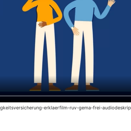
higkeitsversicherung-erklaerfilm-ruv-gema-frei-audiodeskri