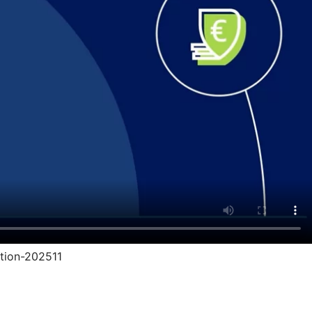
ption-202511