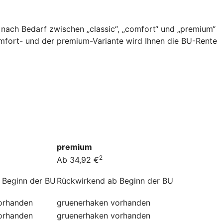
 nach Bedarf zwischen „classic“, „comfort“ und „premium“
omfort- und der premium-Variante wird Ihnen die BU-Rente
premium
2
Ab 34,92 €
 Beginn der BU
Rückwirkend ab Beginn der BU
orhanden
gruenerhaken
vorhanden
orhanden
gruenerhaken
vorhanden