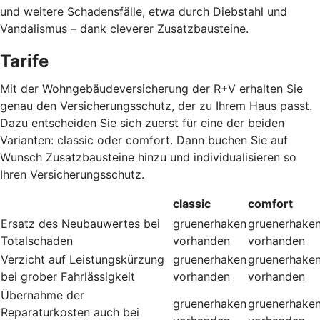
und weitere Schadensfälle, etwa durch Diebstahl und
Vandalismus – dank cleverer Zusatzbausteine
.
Tarife
Mit der Wohngebäudeversicherung der R+V erhalten Sie
genau den Versicherungsschutz, der zu Ihrem Haus passt.
Dazu entscheiden Sie sich zuerst für eine der beiden
Varianten: classic oder comfort. Dann buchen Sie auf
Wunsch Zusatzbausteine hinzu und individualisieren so
Ihren Versicherungsschutz.
classic
comfort
Ersatz des Neubauwertes bei
gruenerhaken
gruenerhake
Totalschaden
vorhanden
vorhanden
Verzicht auf Leistungskürzung
gruenerhaken
gruenerhake
bei grober Fahrlässigkeit
vorhanden
vorhanden
Übernahme der
gruenerhaken
gruenerhake
Reparaturkosten auch bei