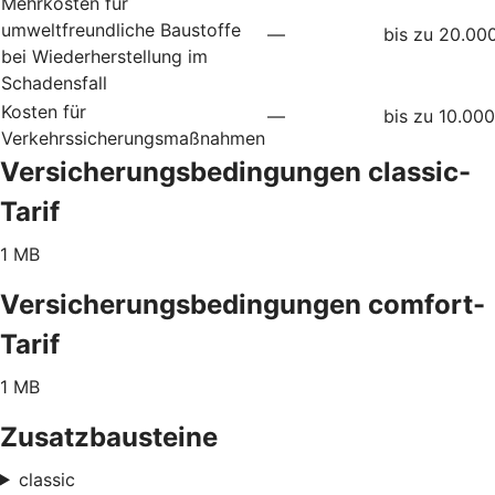
Mehrkosten für
umweltfreundliche Baustoffe
—
bis zu 20.00
bei Wiederherstellung im
Schadensfall
Kosten für
—
bis zu 10.00
Verkehrssicherungsmaßnahmen
Versicherungsbedingungen classic-
Tarif
1 MB
Versicherungsbedingungen comfort-
Tarif
1 MB
Zusatzbausteine
classic