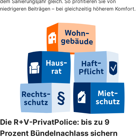
dem Sanierungsjahr gleich. So profitieren Sie von
niedrigeren Beiträgen – bei gleichzeitig höherem Komfort.
Die R+V-PrivatPolice: bis zu 9
Prozent Bündelnachlass sichern