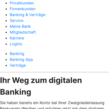
Privatkunden
Firmenkunden
Banking & Verträge
Service
Meine Bank
Mitgliedschaft
Karriere
Logins
Banking
Banking App
Verträge
Ihr Weg zum digitalen
Banking
Sie haben bereits ein Konto bei Ihrer Zweigniederlassung
Bankverein Werther und möchten jetzt mit dem digitalen