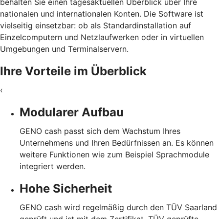
behalten Sie einen tagesaktuellen Überblick über Ihre
nationalen und internationalen Konten.
Die Software ist
vielseitig einsetzbar: ob als Standardinstallation auf
Einzelcomputern und Netzlaufwerken oder in virtuellen
Umgebungen und Terminalservern.
Ihre Vorteile im Überblick
‹
Modularer Aufbau
GENO cash passt sich dem Wachstum Ihres
Unternehmens und Ihren Bedürfnissen an. Es können
weitere Funktionen wie zum Beispiel Sprachmodule
integriert werden.
Hohe Sicherheit
GENO cash wird regelmäßig durch den TÜV Saarland
geprüft und ist mit dem Zertifikat „TÜV geprüfte