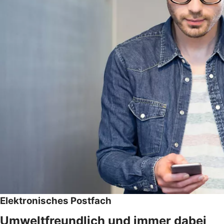
Elektronisches Postfach
Umweltfreundlich und immer dabei