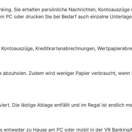
anking. Sie erhalten persönliche Nachrichten, Kontoauszüge 
em PC oder drucken Sie bei Bedarf auch einzelne Unterlagen
he Kontoauszüge, Kreditkartenabrechnungen, Wertpapierabr
ge abzuholen. Zudem wird weniger Papier verbraucht, wenn 
rt. Die lästige Ablage entfällt und im Regal ist endlich me
e es entweder zu Hause am PC oder mobil in der VR Banking