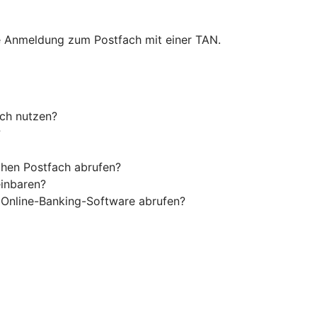
ie Anmeldung zum Postfach mit einer TAN.
ach nutzen?
?
chen Postfach abrufen?
einbaren?
 Online-Banking-Software abrufen?