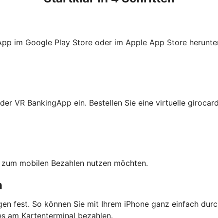
App im Google Play Store oder im Apple App Store herunter
er VR BankingApp ein. Bestellen Sie eine virtuelle girocard
ten zum mobilen Bezahlen nutzen möchten.
n
en fest. So können Sie mit Ihrem iPhone ganz einfach durc
s am Kartenterminal bezahlen.