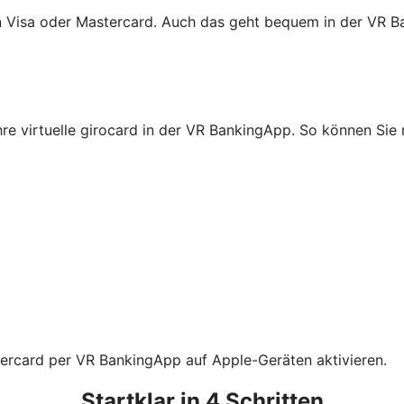
von Visa oder Mastercard. Auch das geht bequem in der VR 
Ihre virtuelle girocard in der VR BankingApp. So können Si
tercard per VR BankingApp auf Apple-Geräten aktivieren.
Startklar in 4 Schritten