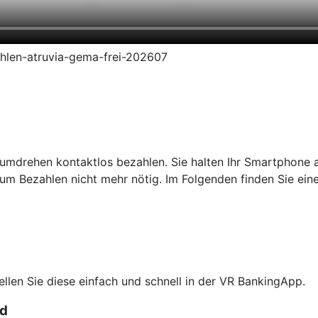
zahlen-atruvia-gema-frei-202607
umdrehen kontaktlos bezahlen. Sie halten Ihr Smartphone a
um Bezahlen nicht mehr nötig. Im Folgenden finden Sie ein
tellen Sie diese einfach und schnell in der VR BankingApp.
rd