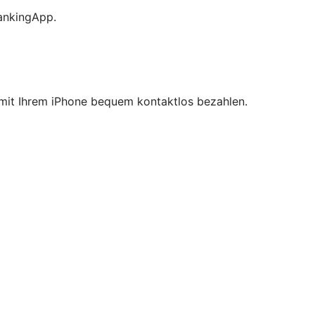
BankingApp.
e mit Ihrem iPhone bequem kontaktlos bezahlen.