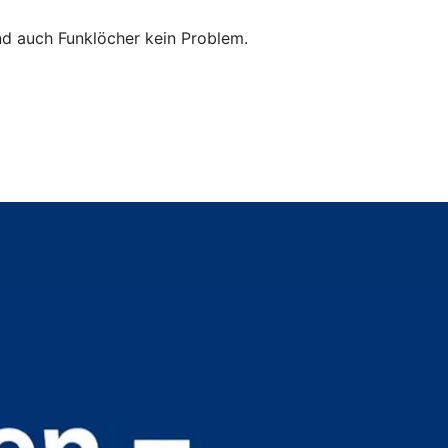
ind auch Funklöcher kein Problem.