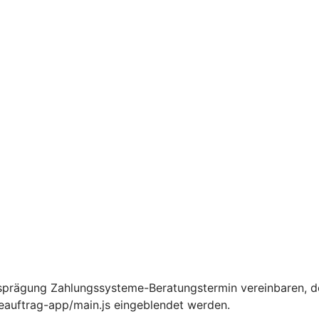
sprägung Zahlungssysteme-Beratungstermin vereinbaren, d
ceauftrag-app/main.js eingeblendet werden.