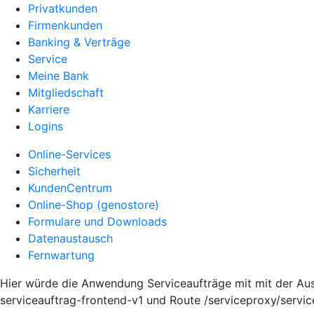
Privatkunden
Firmenkunden
Banking & Verträge
Service
Meine Bank
Mitgliedschaft
Karriere
Logins
Online-Services
Sicherheit
KundenCentrum
Online-Shop (genostore)
Formulare und Downloads
Datenaustausch
Fernwartung
Hier würde die Anwendung Serviceaufträge mit mit der Au
serviceauftrag-frontend-v1 und Route /serviceproxy/servi