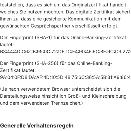
feststellen, dass es sich um das Originalzertifikat handelt,
welches Sie nutzen möchten. Das digitale Zertifikat sichert
Ihnen zu, dass eine gesicherte Kommunikation mit dem
gewünschten Gesprächspartner verschlüsselt erfolgt.
Der Fingerprint (SHA-1) für das Online-Banking-Zertifikat
lautet:
B3:44:4D:C6:CB:95:0C:72:DF:1C:F4:90:4F:EC:8E:9C:C9:27:
Der Fingerprint (SHA-256) für das Online-Banking-
Zertifikat lautet:
9A:04:0F:D8:DA:AF:4D:10:5D:48:75:6C:36:5A:5B:31:A9:86:4
(Je nach verwendetem Browser unterscheidet sich die
Darstellungsweise hinsichtlich Groß- und Kleinschreibung
und dem verwendeten Trennzeichen.)
Generelle Verhaltensregeln