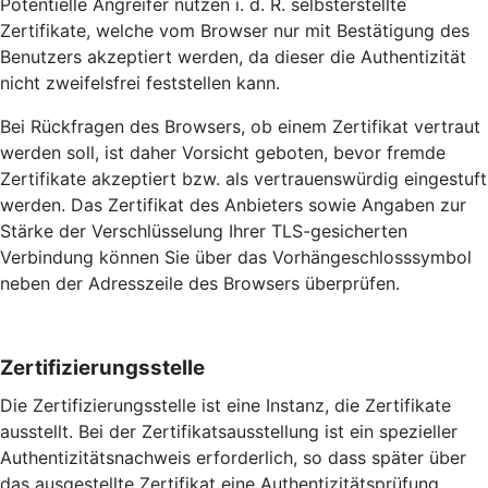
Potentielle Angreifer nutzen i. d. R. selbsterstellte
Zertifikate, welche vom Browser nur mit Bestätigung des
Benutzers akzeptiert werden, da dieser die Authentizität
nicht zweifelsfrei feststellen kann.
Bei Rückfragen des Browsers, ob einem Zertifikat vertraut
werden soll, ist daher Vorsicht geboten, bevor fremde
Zertifikate akzeptiert bzw. als vertrauenswürdig eingestuft
werden. Das Zertifikat des Anbieters sowie Angaben zur
Stärke der Verschlüsselung Ihrer TLS-gesicherten
Verbindung können Sie über das Vorhängeschlosssymbol
neben der Adresszeile des Browsers überprüfen.
Zertifizierungsstelle
Die Zertifizierungsstelle ist eine Instanz, die Zertifikate
ausstellt. Bei der Zertifikatsausstellung ist ein spezieller
Authentizitätsnachweis erforderlich, so dass später über
das ausgestellte Zertifikat eine Authentizitätsprüfung