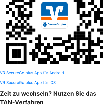
VR SecureGo plus App für Android
VR SecureGo plus App für iOS
Zeit zu wechseln? Nutzen Sie das
TAN-Verfahren