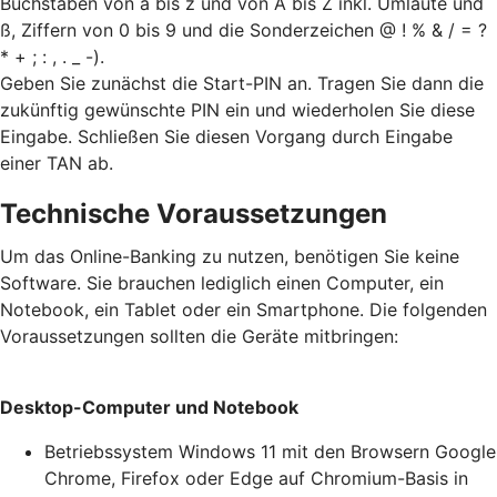
Buchstaben von a bis z und von A bis Z inkl. Umlaute und
ß, Ziffern von 0 bis 9 und die Sonderzeichen @ ! % & / = ?
* + ; : , . _ -).
Geben Sie zunächst die Start-PIN an. Tragen Sie dann die
zukünftig gewünschte PIN ein und wiederholen Sie diese
Eingabe. Schließen Sie diesen Vorgang durch Eingabe
einer TAN ab.
Technische Voraussetzungen
Um das Online-Banking zu nutzen, benötigen Sie keine
Software. Sie brauchen lediglich einen Computer, ein
Notebook, ein Tablet oder ein Smartphone. Die folgenden
Voraussetzungen sollten die Geräte mitbringen:
Desktop-Computer und Notebook
Betriebssystem Windows 11 mit den Browsern Google
Chrome, Firefox oder Edge auf Chromium-Basis in