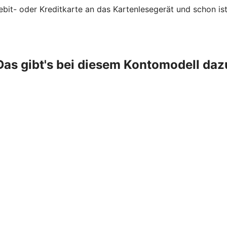
ebit- oder Kreditkarte an das Kartenlesegerät und schon ist
Das gibt's bei diesem Kontomodell daz