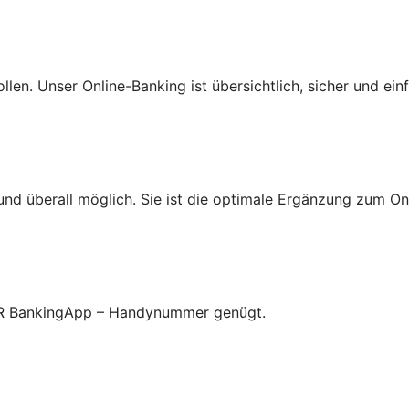
len. Unser Online-Banking ist übersichtlich, sicher und ein
d überall möglich. Sie ist die optimale Ergänzung zum On
 VR BankingApp – Handynummer genügt.