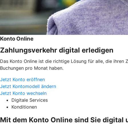
Konto Online
Zahlungsverkehr digital erledigen
Das Konto Online ist die richtige Lösung für alle, die ihre
Buchungen pro Monat haben.
Jetzt Konto eröffnen
Jetzt Kontomodell ändern
Jetzt Konto wechseln
Digitale Services
Konditionen
Mit dem Konto Online sind Sie digital