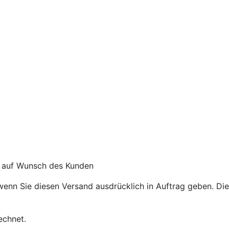
g auf Wunsch des Kunden
enn Sie diesen Versand ausdrücklich in Auftrag geben. Die
echnet.