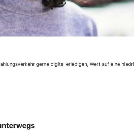
n Zahlungsverkehr gerne digital erledigen, Wert auf eine ni
 unterwegs