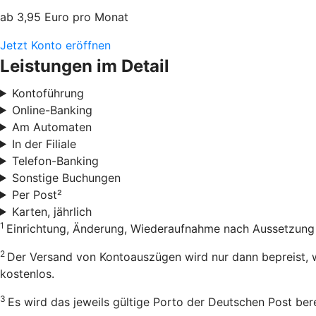
ab 3,95 Euro pro Monat
Jetzt Konto eröffnen
Leistungen im Detail
Kontoführung
Online-Banking
Am Automaten
In der Filiale
Telefon-Banking
Sonstige Buchungen
Per Post²
Karten, jährlich
1
Einrichtung, Änderung, Wiederaufnahme nach Aussetzun
2
Der Versand von Kontoauszügen wird nur dann bepreist, w
kostenlos.
3
Es wird das jeweils gültige Porto der Deutschen Post ber