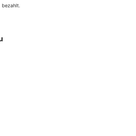
 bezahlt.
u